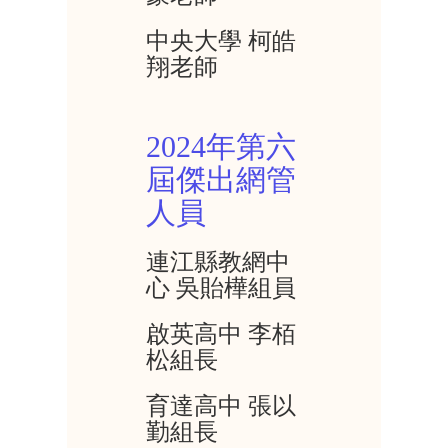
中央大學 柯皓
翔老師
2024年第六
屆傑出網管
人員
連江縣教網中
心 吳貽樺組員
啟英高中 李栢
松組長
育達高中 張以
勤組長