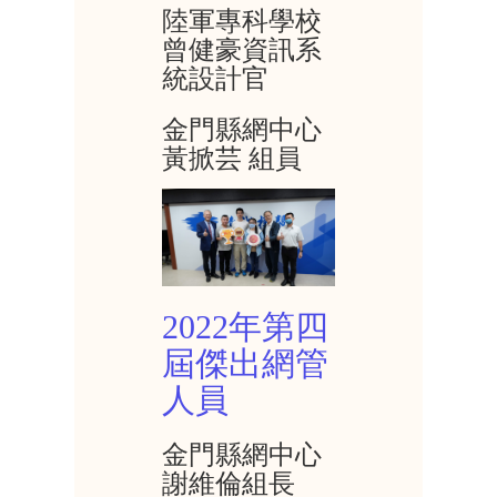
陸軍專科學校
曾健豪資訊系
統設計官
金門縣網中心
黃掀芸 組員
2022年第四
屆傑出網管
人員
金門縣網中心
謝維倫組長