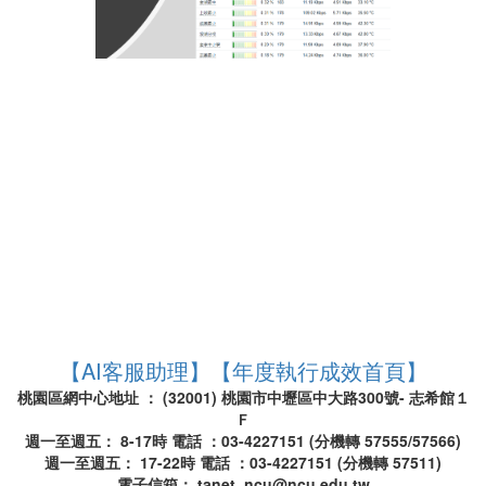
【AI客服助理】
【年度執行成效首頁】
桃園區網中心地址 ： (32001) 桃園市中壢區中大路300號- 志希館１
Ｆ
週一至週五： 8-17時 電話 ：03-4227151 (分機轉 57555/57566)
週一至週五： 17-22時 電話 ：03-4227151 (分機轉 57511)
電子信箱： tanet_ncu@ncu.edu.tw