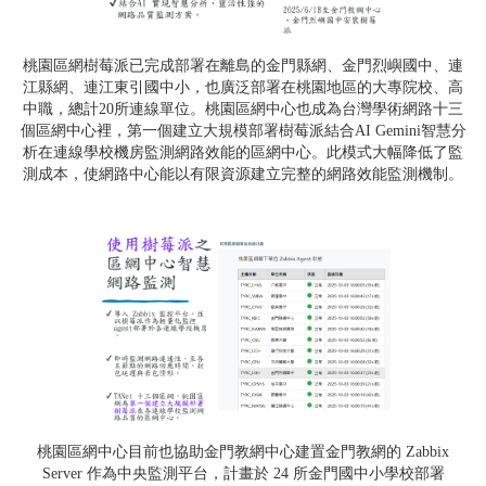
桃園區網樹莓派已完成部署在離島的金門縣網、金門烈嶼國中、連
江縣網、連江東引國中小，也廣泛部署在桃園地區的大專院校、高
中職，總計20所連線單位。桃園區網中心也成為台灣學術網路十三
個區網中心裡，第一個建立大規模部署樹莓派結合AI Gemini智慧分
析在連線學校機房監測網路效能的區網中心。此模式大幅降低了監
測成本，使網路中心能以有限資源建立完整的網路效能監測機制。
桃園區網中心目前也協助金門教網中心建置金門教網的 Zabbix
Server 作為中央監測平台，計畫於 24 所金門國中小學校部署