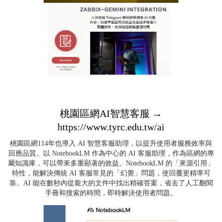
桃園區網AI智慧客服 →
https://www.tyrc.edu.tw/ai
桃園區網114年也導入 AI 智慧客服助理，以提升使用者服務效率與
回應品質。以 NotebookLM 作為中心的 AI 客服助理，作為區網的專
屬知識庫，可以帶來多重顯著的效益。NotebookLM 的「來源引用」
特性，能解決傳統 AI 客服常見的「幻覺」問題，使回覆更精準可
靠。AI 能在數秒內從龐大的文件中找出精確答案，省去了人工翻閱
手冊和搜索的時間，即時解決使用者問題。