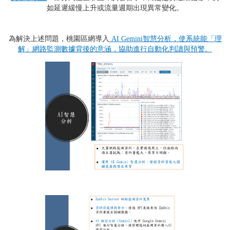
如延遲緩慢上升或流量週期出現異常變化。
為解決上述問題，桃園區網導入
AI Gemini智慧分析，使系統能「理
解」網路監測數據背後的意涵，協助進行自動化判讀與預警。